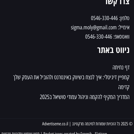
צרו קשר
סמן קישורים
font_download
לאפס את כל האפשרויות
טלפון: 0546-330-446
cached
אימייל: sigma.moly@gmail.com
וואטסאפ: 0546-330-446
ניווט באתר
דף נחיתה
קמפיין דיגיטלי: איך לנצח בשיווק באינטרנט ולהוביל את העסק שלך
קדימה
המדריך המקיף להקמה וניהול עמודי סושיאל ב2025
© 2025 כל הזכויות שמורות לסיגמה מרקטינג |
Advertiseme.co.il